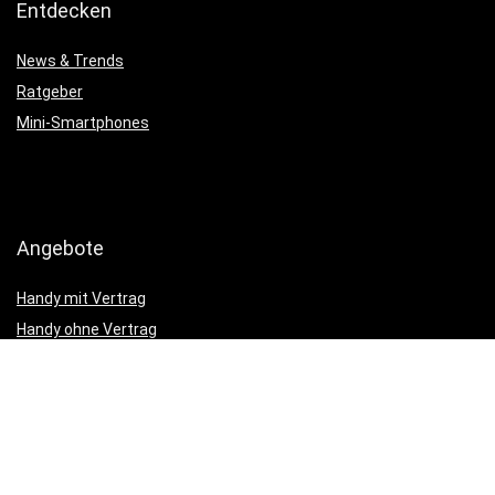
Entdecken
News & Trends
Ratgeber
Mini-Smartphones
Angebote
Handy mit Vertrag
Handy ohne Vertrag
Handytarif Angebote
Friends
Günstige 5G-Tarife
Handy Bundle