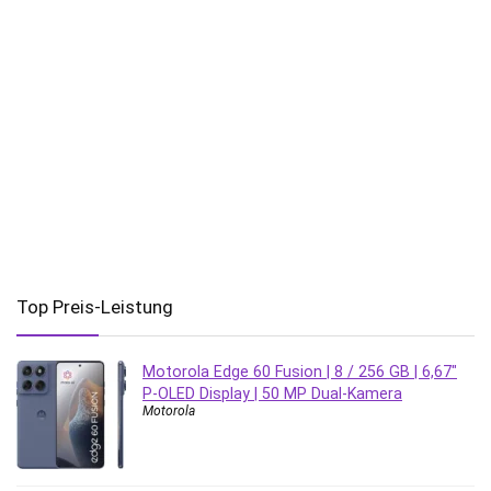
Top Preis-Leistung
Motorola Edge 60 Fusion | 8 / 256 GB | 6,67″
P-OLED Display | 50 MP Dual-Kamera
Motorola