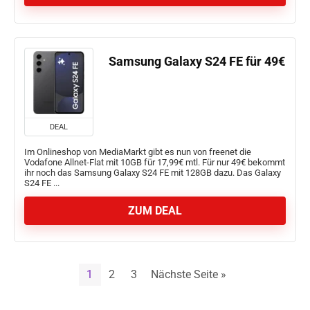
Samsung Galaxy S24 FE für 49€
DEAL
Im Onlineshop von MediaMarkt gibt es nun von freenet die
Vodafone Allnet-Flat mit 10GB für 17,99€ mtl. Für nur 49€ bekommt
ihr noch das Samsung Galaxy S24 FE mit 128GB dazu. Das Galaxy
S24 FE ...
ZUM DEAL
1
2
3
Nächste Seite »