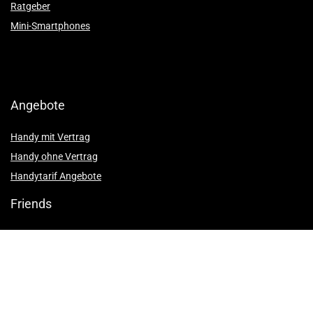
Ratgeber
Mini-Smartphones
Angebote
Handy mit Vertrag
Handy ohne Vertrag
Handytarif Angebote
Friends
Günstige 5G-Tarife
Handy Bundle
DSL – Tarife