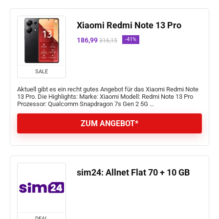
Xiaomi Redmi Note 13 Pro
186,99
-41%
316,15
SALE
Aktuell gibt es ein recht gutes Angebot für das Xiaomi Redmi Note
13 Pro. Die Highlights: Marke: Xiaomi Modell: Redmi Note 13 Pro
Prozessor: Qualcomm Snapdragon 7s Gen 2 5G ...
ZUM ANGEBOT*
sim24: Allnet Flat 70 + 10 GB
DEAL