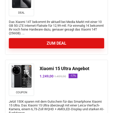
DEAL
Das Xiaomi 14T bekommt ihr aktuell bei Media Markt mit einer 10
GB 5G LTE Internet-Flatrate für 12,99 mtl. Für einmalig 1€ bekommt
ihr noch feine Hardware dazu, genauer gesagt das Xiaomi 14T
(256GB). ...
ZUM DEAL
Xiaomi 15 Ultra Angebot
1.249,00
-17%
1.499,90
COUPON
Jetzt 150€ sparen mit dem Gutschein für das Smartphone Xiaomi
15 Ultra. Das Xiaomi 15 Ultra überzeugt mit einer Leica-Vierfach-
Kamera, einem 6,73-Zoll WQHD + AMOLED-Display und starken KI-
Funktionen ...