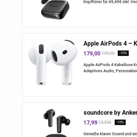
Kopfhörer für 49,49€ inkl. Ver
Apple AirPods 4 – 
179,00
199,00
-10%
Apple AirPods 4 Kabellose Ko
Adaptives Audio, Personalisi
soundcore by Anker
17,99
19,99€
-10%
Genieße klaren Sound und ei