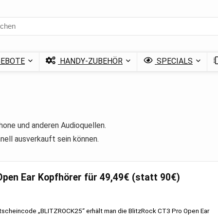
EBOTE
HANDY-ZUBEHÖR
SPECIALS
phone und anderen Audioquellen.
nell ausverkauft sein können.
Open Ear Kopfhörer für 49,49€ (statt 90€)
scheincode „BLITZROCK25“ erhält man die BlitzRock CT3 Pro Open Ear