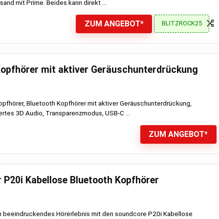
sand mit Prime. Beides kann direkt ...
ZUM ANGEBOT*
BLITZROCK25
Kopfhörer mit aktiver Geräuschunterdrückung
pfhörer, Bluetooth Kopfhörer mit aktiver Geräuschunterdrückung,
ertes 3D Audio, Transparenzmodus, USB-C ...
ZUM ANGEBOT*
 P20i Kabellose Bluetooth Kopfhörer
n beeindruckendes Hörerlebnis mit den soundcore P20i Kabellose