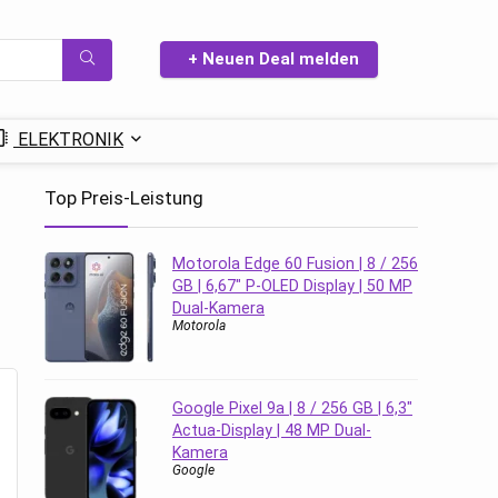
+ Neuen Deal melden
ELEKTRONIK
Top Preis-Leistung
Motorola Edge 60 Fusion | 8 / 256
GB | 6,67″ P-OLED Display | 50 MP
Dual-Kamera
Motorola
Google Pixel 9a | 8 / 256 GB | 6,3″
Actua-Display | 48 MP Dual-
Kamera
Google