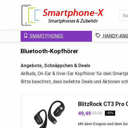
SMARTPHONES
HANDY-ANG
Bluetooth-Kopfhörer
Angebote, Schnäppchen & Deals
AirBuds, On-Ear & Over-Ear Kopfhörer für dein Smart
Bitte beachtet, dass beliebte Deals und Aktionen sch
BlitzRock CT3 Pro 
49,49
89,99
-45%
Mit dem Coupon und dem Gut