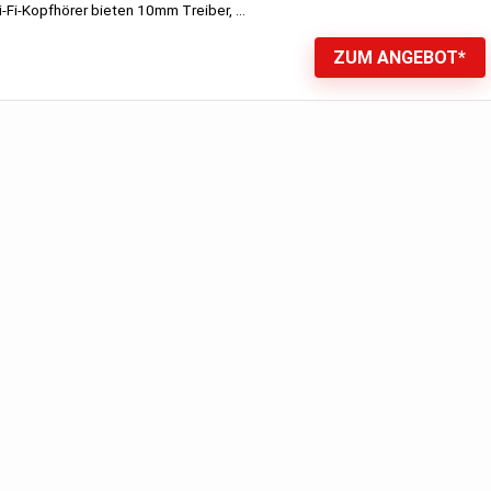
-Fi-Kopfhörer bieten 10mm Treiber, ...
ZUM ANGEBOT*