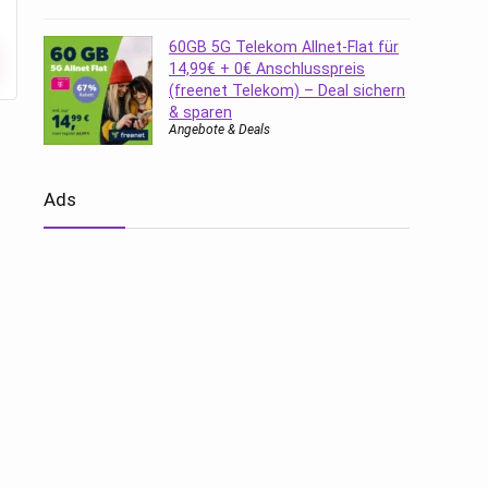
60GB 5G Telekom Allnet-Flat für
14,99€ + 0€ Anschlusspreis
(freenet Telekom) – Deal sichern
& sparen
Angebote & Deals
Ads