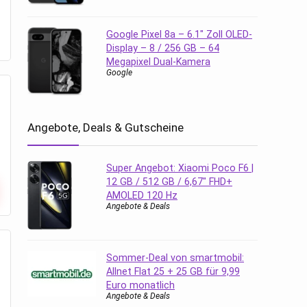
Google Pixel 8a – 6.1″ Zoll OLED-
Display – 8 / 256 GB – 64
Megapixel Dual-Kamera
Google
Angebote, Deals & Gutscheine
Super Angebot: Xiaomi Poco F6 |
12 GB / 512 GB / 6,67″ FHD+
AMOLED 120 Hz
Angebote & Deals
Sommer-Deal von smartmobil:
Allnet Flat 25 + 25 GB für 9,99
Euro monatlich
Angebote & Deals