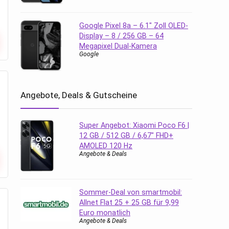
Google Pixel 8a – 6.1″ Zoll OLED-
Display – 8 / 256 GB – 64
Megapixel Dual-Kamera
Google
Angebote, Deals & Gutscheine
Super Angebot: Xiaomi Poco F6 |
12 GB / 512 GB / 6,67″ FHD+
AMOLED 120 Hz
Angebote & Deals
Sommer-Deal von smartmobil:
Allnet Flat 25 + 25 GB für 9,99
Euro monatlich
Angebote & Deals