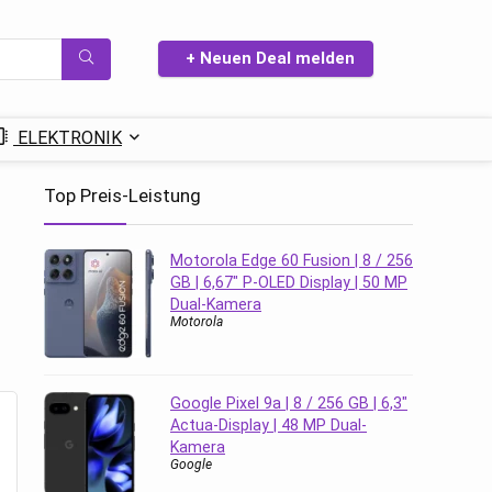
+ Neuen Deal melden
ELEKTRONIK
Top Preis-Leistung
Motorola Edge 60 Fusion | 8 / 256
GB | 6,67″ P-OLED Display | 50 MP
Dual-Kamera
Motorola
Google Pixel 9a | 8 / 256 GB | 6,3″
Actua-Display | 48 MP Dual-
Kamera
Google