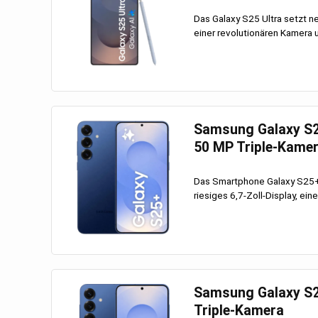
Das Galaxy S25 Ultra setzt 
einer revolutionären Kamera u
Samsung Galaxy S25
50 MP Triple-Kame
Das Smartphone Galaxy S25+ 
riesiges 6,7-Zoll-Display, eine
Samsung Galaxy S25
Triple-Kamera