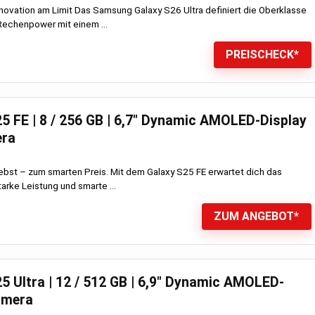
novation am Limit Das Samsung Galaxy S26 Ultra definiert die Oberklasse
 Rechenpower mit einem ...
PREISCHECK*
 FE | 8 / 256 GB | 6,7″ Dynamic AMOLED-Display
era
liebst – zum smarten Preis. Mit dem Galaxy S25 FE erwartet dich das
arke Leistung und smarte ...
ZUM ANGEBOT*
 Ultra | 12 / 512 GB | 6,9″ Dynamic AMOLED-
amera