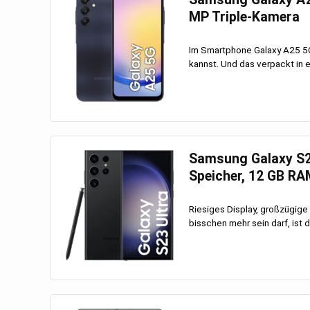
MP Triple-Kamera
Im Smartphone Galaxy A25 5G
kannst. Und das verpackt in e
Samsung Galaxy S23 
Speicher, 12 GB R
Riesiges Display, großzügige
bisschen mehr sein darf, ist 