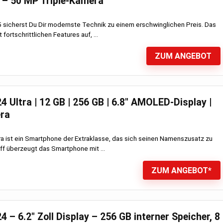
 – 50 MP Triple-Kamera
sicherst Du Dir modernste Technik zu einem erschwinglichen Preis. Das
fortschrittlichen Features auf, ...
ZUM ANGEBOT
 Ultra | 12 GB | 256 GB | 6.8″ AMOLED-Display |
ra
a ist ein Smartphone der Extraklasse, das sich seinen Namenszusatz zu
ff überzeugt das Smartphone mit ...
ZUM ANGEBOT*
– 6.2″ Zoll Display – 256 GB interner Speicher, 8