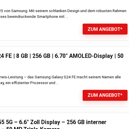
25 von Samsung. Mit seinem schlanken Design und dem robusten Rahmen
eses beeindruckende Smartphone mit ...
ZUM ANGEBOT*
 FE | 8 GB | 256 GB | 6.70″ AMOLED-Display | 50
Preis-Leistung – das Samsung Galaxy S24 FE macht seinem Namen alle
ay, ein effizienter Prozessor und ...
ZUM ANGEBOT*
 5G – 6.6″ Zoll Display – 256 GB interner