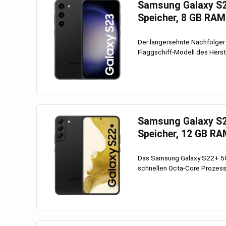
Samsung Galaxy S23 
Speicher, 8 GB RAM
Der langersehnte Nachfolger
Flaggschiff-Modell des Herste
Samsung Galaxy S22+
Speicher, 12 GB R
Das Samsung Galaxy S22+ 5G 
schnellen Octa-Core Prozesso