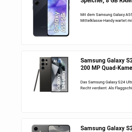
Speicher, 8 GB RAM
Mit dem Samsung Galaxy A55 
Mittelklasse-Handy wartet mit 
Samsung Galaxy S24
200 MP Quad-Kame
Das Samsung Galaxy S24 Ultr
Recht verdient. Als Flaggschi
Samsung Galaxy S24 