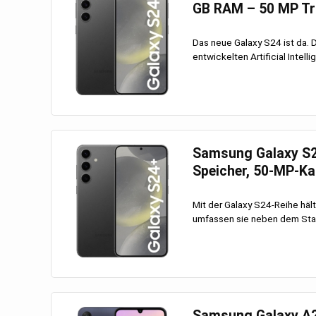
GB RAM – 50 MP Tr
Das neue Galaxy S24 ist da. 
entwickelten Artificial Intelli
Samsung Galaxy S2
Speicher, 50-MP-K
Mit der Galaxy S24-Reihe hält
umfassen sie neben dem Stan
Samsung Galaxy A25