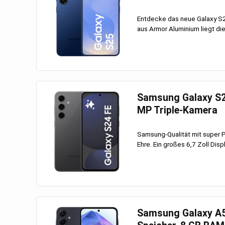
Entdecke das neue Galaxy S
aus Armor Aluminium liegt di
Samsung Galaxy S24
MP Triple-Kamera
Samsung-Qualität mit super 
Ehre. Ein großes 6,7 Zoll Displ
Samsung Galaxy A55