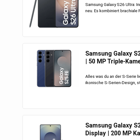
Samsung Galaxy S26 Ultra: In
neu. Es kombiniert brachiale
Samsung Galaxy S25
| 50 MP Triple-Kam
Alles was du an der S-Serie 
ikonische S-Serien-Design, st
Samsung Galaxy S25
Display | 200 MP K