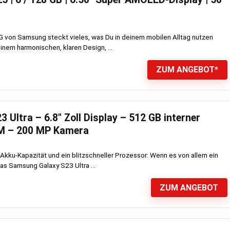
 von Samsung steckt vieles, was Du in deinem mobilen Alltag nutzen
inem harmonischen, klaren Design, ...
ZUM ANGEBOT*
Ultra – 6.8″ Zoll Display – 512 GB interner
AM – 200 MP Kamera
 Akku-Kapazität und ein blitzschneller Prozessor: Wenn es von allem ein
das Samsung Galaxy S23 Ultra ...
ZUM ANGEBOT