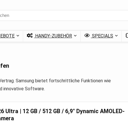
EBOTE
HANDY-ZUBEHÖR
SPECIALS
ufen
trag. Samsung bietet fortschrittliche Funktionen wie
d innovative Software.
 Ultra | 12 GB / 512 GB / 6,9″ Dynamic AMOLED-
Kamera