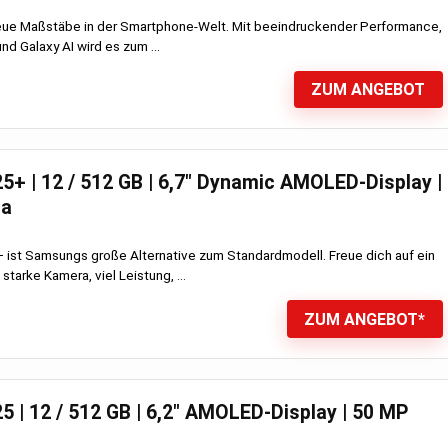
neue Maßstäbe in der Smartphone-Welt. Mit beeindruckender Performance,
nd Galaxy AI wird es zum ...
ZUM ANGEBOT
+ | 12 / 512 GB | 6,7″ Dynamic AMOLED-Display |
ra
ist Samsungs große Alternative zum Standardmodell. Freue dich auf ein
 starke Kamera, viel Leistung, ...
ZUM ANGEBOT*
 | 12 / 512 GB | 6,2″ AMOLED-Display | 50 MP