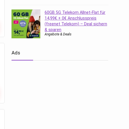
60GB 5G Telekom Allnet-Flat für
14,99€ + 0€ Anschlusspreis
(freenet Telekom) – Deal sichern
& sparen
Angebote & Deals
Ads