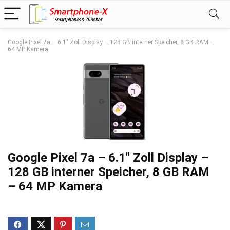
Google Pixel 7a – 6.1″ Zoll Display – 128 GB interner Speicher, 8 GB RAM –
64 MP Kamera
Google Pixel 7a – 6.1″ Zoll Display –
128 GB interner Speicher, 8 GB RAM
– 64 MP Kamera