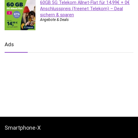
60GB 5G Telekom Allnet-Flat für 14,99€ + 0€
Anschlusspreis (freenet Telekom) – Deal
sichern & sparen
Angebote & Deals
Ads
Smartphone-X