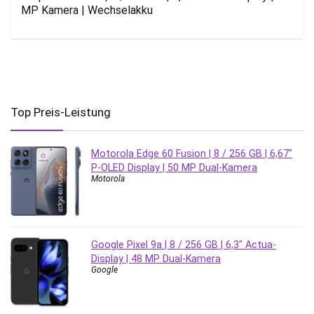
MP Kamera | Wechselakku
Top Preis-Leistung
Motorola Edge 60 Fusion | 8 / 256 GB | 6,67″
P-OLED Display | 50 MP Dual-Kamera
Motorola
Google Pixel 9a | 8 / 256 GB | 6,3″ Actua-
Display | 48 MP Dual-Kamera
Google