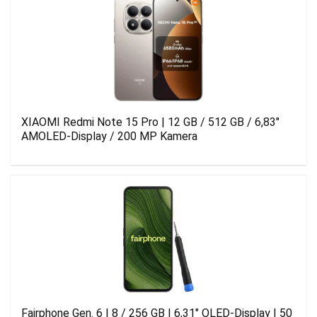
XIAOMI Redmi Note 15 Pro | 12 GB / 512 GB / 6,83″
AMOLED-Display / 200 MP Kamera
Fairphone Gen. 6 | 8 / 256 GB | 6,31″ OLED-Display | 50