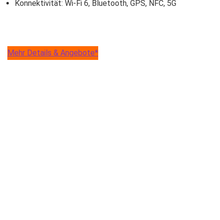
Konnektivität: Wi-Fi 6, Bluetooth, GPS, NFC, 5G
Mehr Details & Angebote*