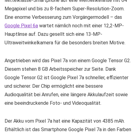
Mittelklasse-Smartphone auf eine Weitwinkellinse mit 64
Megapixel und bis zu 8-fachem Super-Resolution-Zoom.
Eine enorme Verbesserung zum Vorgängermodell – das
Google Pixel 6a
wartet nämlich noch mit einer 12,2-MP-
Hauptlinse auf. Dazu gesellt sich eine 13-MP-
Ultraweitwinkelkamera für die besonders breiten Motive.
Angetrieben wird das Pixel 7a von einem Google Tensor G2.
Diesem stehen 8 GB Arbeitsspeicher zur Seite. Dank
Google Tensor G2 ist Google Pixel 7a schneller, effizienter
und sicherer. Der Chip ermöglicht eine bessere
Audioqualität bei Anrufen, eine längere Akkulaufzeit sowie
eine beeindruckende Foto- und Videoqualität.
Der Akku vom Pixel 7a hat eine Kapazität von 4385 mAh.
Erhältlich ist das Smartphone Google Pixel 7a in den Farben