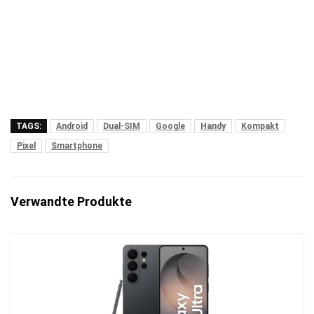
TAGS:
Android
Dual-SIM
Google
Handy
Kompakt
Pixel
Smartphone
Verwandte Produkte