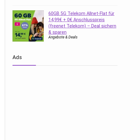
60GB 5G Telekom Allnet-Flat für
14,99€ + 0€ Anschlusspreis
(freenet Telekom) – Deal sichern
& sparen
Angebote & Deals
Ads