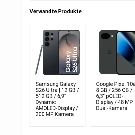
Verwandte Produkte
Samsung Galaxy
Google Pixel 10a
S26 Ultra | 12 GB /
8 GB / 256 GB /
512 GB / 6,9″
6,3″ pOLED-
Dynamic
Display / 48 MP
AMOLED-Display /
Dual-Kamera
200 MP Kamera