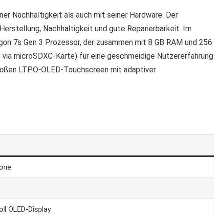
ner Nachhaltigkeit als auch mit seiner Hardware. Der
Herstellung, Nachhaltigkeit und gute Reparierbarkeit. Im
ragon 7s Gen 3 Prozessor, der zusammen mit 8 GB RAM und 256
B via microSDXC-Karte) für eine geschmeidige Nutzererfahrung
l großen LTPO-OLED-Touchscreen mit adaptiver
hone
oll OLED-Display