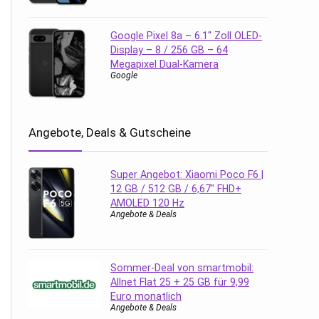
Google Pixel 8a – 6.1″ Zoll OLED-
Display – 8 / 256 GB – 64
Megapixel Dual-Kamera
Google
Angebote, Deals & Gutscheine
Super Angebot: Xiaomi Poco F6 |
12 GB / 512 GB / 6,67″ FHD+
AMOLED 120 Hz
Angebote & Deals
Sommer-Deal von smartmobil:
Allnet Flat 25 + 25 GB für 9,99
Euro monatlich
Angebote & Deals