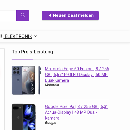
+ Neuen Deal melden
ELEKTRONIK
Top Preis-Leistung
Motorola Edge 60 Fusion | 8 / 256
GB | 6,67″ P-OLED Display | 50 MP
Dual-Kamera
Motorola
Google Pixel 9a | 8 / 256 GB | 6,3″
Actua-Display | 48 MP Dual-
Kamera
Google