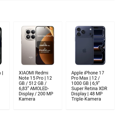
 |
XIAOMI Redmi
Apple iPhone 17
Note 15 Pro | 12
Pro Max | 12 /
GB / 512 GB /
1000 GB | 6,9″
6,83″ AMOLED-
Super Retina XDR
Display / 200 MP
Display | 48 MP
Kamera
Triple-Kamera