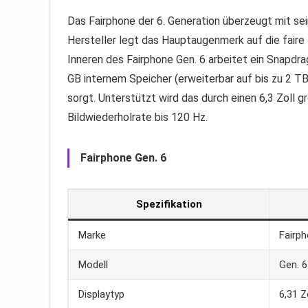
Das Fairphone der 6. Generation überzeugt mit sei
Hersteller legt das Hauptaugenmerk auf die faire 
Inneren des Fairphone Gen. 6 arbeitet ein Snapd
GB internem Speicher (erweiterbar auf bis zu 2 T
sorgt. Unterstützt wird das durch einen 6,3 Zol
Bildwiederholrate bis 120 Hz.
Fairphone Gen. 6
Spezifikation
Marke
Fairp
Modell
Gen. 6
Displaytyp
6,31 Z