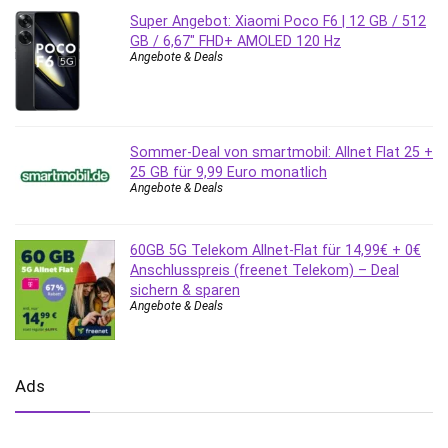
Super Angebot: Xiaomi Poco F6 | 12 GB / 512
GB / 6,67″ FHD+ AMOLED 120 Hz
Angebote & Deals
Sommer-Deal von smartmobil: Allnet Flat 25 +
25 GB für 9,99 Euro monatlich
Angebote & Deals
60GB 5G Telekom Allnet-Flat für 14,99€ + 0€
Anschlusspreis (freenet Telekom) – Deal
sichern & sparen
Angebote & Deals
Ads