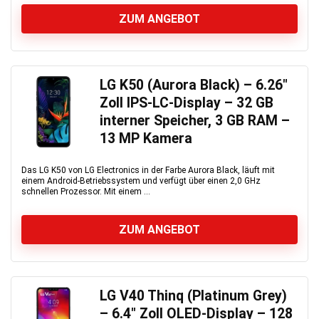
ZUM ANGEBOT
LG K50 (Aurora Black) – 6.26″
Zoll IPS-LC-Display – 32 GB
interner Speicher, 3 GB RAM –
13 MP Kamera
Das LG K50 von LG Electronics in der Farbe Aurora Black, läuft mit
einem Android-Betriebssystem und verfügt über einen 2,0 GHz
schnellen Prozessor. Mit einem ...
ZUM ANGEBOT
LG V40 Thinq (Platinum Grey)
– 6.4″ Zoll OLED-Display – 128