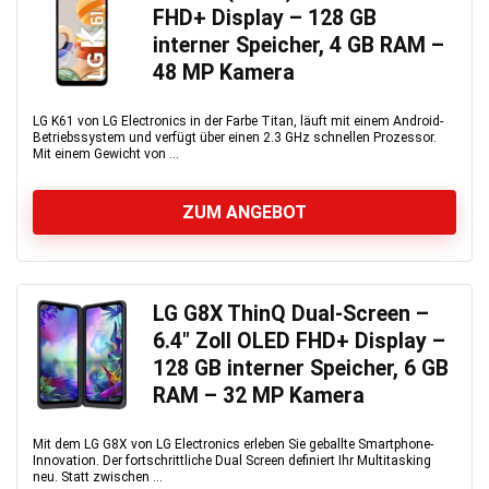
FHD+ Display – 128 GB
interner Speicher, 4 GB RAM –
48 MP Kamera
LG K61 von LG Electronics in der Farbe Titan, läuft mit einem Android-
Betriebssystem und verfügt über einen 2.3 GHz schnellen Prozessor.
Mit einem Gewicht von ...
ZUM ANGEBOT
LG G8X ThinQ Dual-Screen –
6.4″ Zoll OLED FHD+ Display –
128 GB interner Speicher, 6 GB
RAM – 32 MP Kamera
Mit dem LG G8X von LG Electronics erleben Sie geballte Smartphone-
Innovation. Der fortschrittliche Dual Screen definiert Ihr Multitasking
neu. Statt zwischen ...