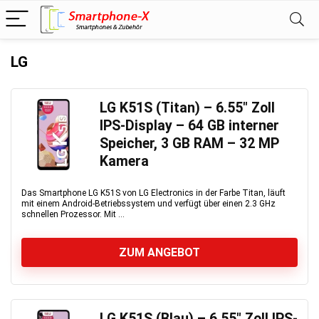
LG
LG K51S (Titan) – 6.55″ Zoll
IPS-Display – 64 GB interner
Speicher, 3 GB RAM – 32 MP
Kamera
Das Smartphone LG K51S von LG Electronics in der Farbe Titan, läuft
mit einem Android-Betriebssystem und verfügt über einen 2.3 GHz
schnellen Prozessor. Mit ...
ZUM ANGEBOT
LG K51S (Blau) – 6.55″ Zoll IPS-