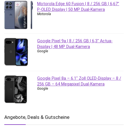
Motorola Edge 60 Fusion | 8 / 256 GB | 6,67″
P-OLED Display | 50 MP Dual-Kamera
Motorola
Google Pixel 9a | 8 / 256 GB | 6,3″ Actua-
Display | 48 MP Dual-Kamera
Google
Google Pixel 8a – 6.1″ Zoll OLED-Display – 8 /
256 GB – 64 Megapixel Dual-Kamera
Google
Angebote, Deals & Gutscheine