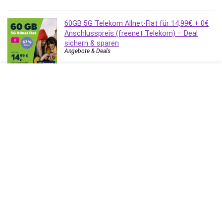
60GB 5G Telekom Allnet-Flat für 14,99€ + 0€
Anschlusspreis (freenet Telekom) – Deal
sichern & sparen
Angebote & Deals
Ads