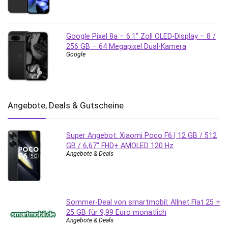
Google Pixel 8a – 6.1″ Zoll OLED-Display – 8 /
256 GB – 64 Megapixel Dual-Kamera
Google
Angebote, Deals & Gutscheine
Super Angebot: Xiaomi Poco F6 | 12 GB / 512
GB / 6,67″ FHD+ AMOLED 120 Hz
Angebote & Deals
Sommer-Deal von smartmobil: Allnet Flat 25 +
25 GB für 9,99 Euro monatlich
Angebote & Deals