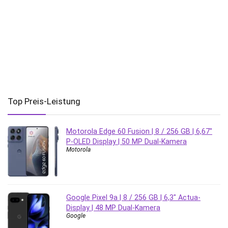
Top Preis-Leistung
Motorola Edge 60 Fusion | 8 / 256 GB | 6,67″
P-OLED Display | 50 MP Dual-Kamera
Motorola
Google Pixel 9a | 8 / 256 GB | 6,3″ Actua-
Display | 48 MP Dual-Kamera
Google