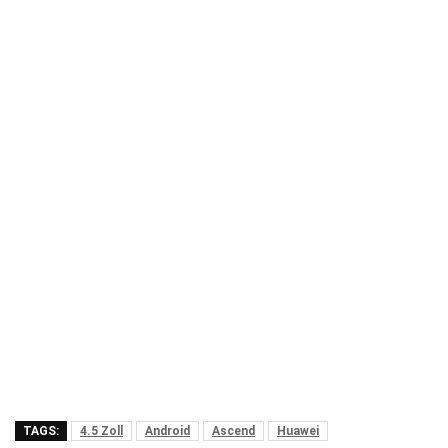
TAGS:
4.5 Zoll
Android
Ascend
Huawei