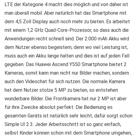
LTE der Kategorie 4 macht dies möglich und von daher ist
man überall mobil. Aber natürlich hat das Smartphone mit
dem 4,5 Zoll Display auch noch mehr zu bieten. Es arbeitet
mit einem 1,2 GHz Quad-Core-Prozessor, so dass auch die
Anwendungen recht schnell sind. Der 2.000 mAh Akku wird
dem Nutzer ebenso begeistern, denn wo viel Leistung ist,
muss auch ein Akku lange halten und dies ist auf jeden Fall
gegeben. Das Huawei Ascend Y550 Smartphone bietet 2
Kameras, somit kann man nicht nur Bilder machen, sondern
auch den Videochat für sich nutzen. Die normale Kamera
hat dem Nutzer stolze 5 MP zu bieten, so entstehen
wunderbare Bilder. Die Frontkamera hat nur 2 MP ist aber
für ihre Zwecke absolut perfekt. Die Bedienung es
gesamten Geräts ist natürlich sehr leicht, dafür sorgt schon
Simple UI 2.3. Jeder Arbeitsschritt ist so ganz einfach,
selbst Kinder können schon mit dem Smartphone umgehen,