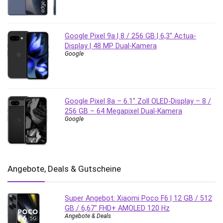
Google Pixel 9a | 8 / 256 GB | 6,3″ Actua-
Display | 48 MP Dual-Kamera
Google
Google Pixel 8a – 6.1″ Zoll OLED-Display – 8 /
256 GB – 64 Megapixel Dual-Kamera
Google
Angebote, Deals & Gutscheine
Super Angebot: Xiaomi Poco F6 | 12 GB / 512
GB / 6,67″ FHD+ AMOLED 120 Hz
Angebote & Deals