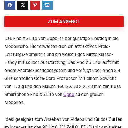
ZUM ANGEBOT
Das Find X5 Lite von Oppo ist der günstige Einstieg in die
Modellreihe. Hier erwarten dich ein attraktives Preis-
Leistungs-Verhältnis und ein vielseitiges Mittelklasse-
Handy mit solider Ausstattung. Das Find X5 Lite läuft mit
einem Android-Betriebssystem und verfügt über einen 2.4
GHz schnellen Octa-Core Prozessor. Mit einem Gewicht
von 173 g und den Maßen 160.6 Х 73.2 Х 7.8 mm zählt das
Smartphone Find X5 Lite von
Oppo
zu den großen
Modellen.
Ideal geeignet zum Ansehen von Videos und für das Surfen
im Internet ist das 90 Hz 6.43″ Zoll OLED-Display mit einer