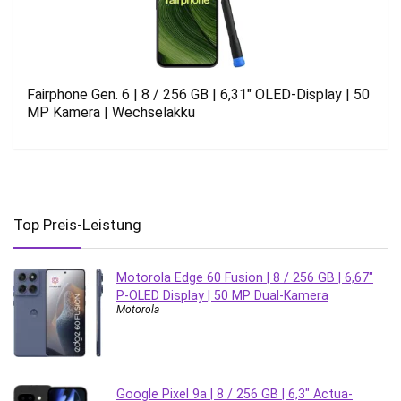
Fairphone Gen. 6 | 8 / 256 GB | 6,31″ OLED-Display | 50
MP Kamera | Wechselakku
Top Preis-Leistung
Motorola Edge 60 Fusion | 8 / 256 GB | 6,67″
P-OLED Display | 50 MP Dual-Kamera
Motorola
Google Pixel 9a | 8 / 256 GB | 6,3″ Actua-