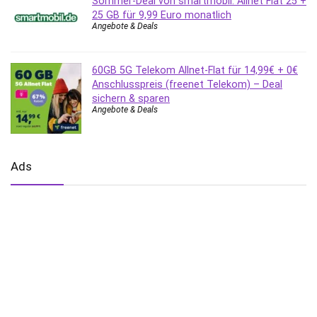
Sommer-Deal von smartmobil: Allnet Flat 25 +
25 GB für 9,99 Euro monatlich
Angebote & Deals
60GB 5G Telekom Allnet-Flat für 14,99€ + 0€
Anschlusspreis (freenet Telekom) – Deal
sichern & sparen
Angebote & Deals
Ads