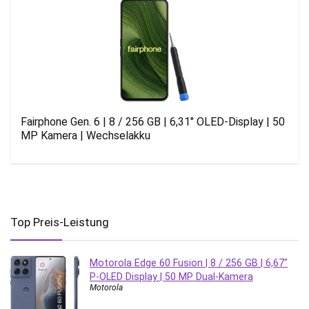
Fairphone Gen. 6 | 8 / 256 GB | 6,31″ OLED-Display | 50
MP Kamera | Wechselakku
Top Preis-Leistung
Motorola Edge 60 Fusion | 8 / 256 GB | 6,67″
P-OLED Display | 50 MP Dual-Kamera
Motorola