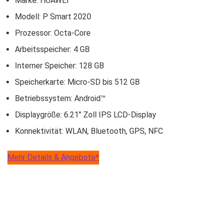
Marke: HUAWEI
Modell: P Smart 2020
Prozessor: Octa-Core
Arbeitsspeicher: 4 GB
Interner Speicher: 128 GB
Speicherkarte: Micro-SD bis 512 GB
Betriebssystem: Android™
Displaygröße: 6.21″ Zoll IPS LCD-Display
Konnektivität: WLAN, Bluetooth, GPS, NFC
Mehr Details & Angebote*