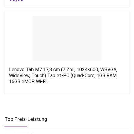
Lenovo Tab M7 17,8 cm (7 Zoll, 1024×600, WSVGA,
WideView, Touch) Tablet-PC (Quad-Core, 1GB RAM,
16GB eMCP, Wi-Fi…
Top Preis-Leistung