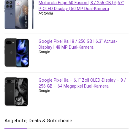
Motorola Edge 60 Fusion | 8 / 256 GB | 6,67″
P-OLED Display | 50 MP Dual-Kamera
Motorola
Google Pixel 9a | 8 / 256 GB | 6,3″ Actua-
Display | 48 MP Dual-Kamera
Google
Google Pixel 8a – 6.1″ Zoll OLED-Display – 8 /
256 GB – 64 Megapixel Dual-Kamera
Google
Angebote, Deals & Gutscheine