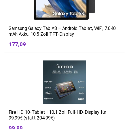
Samsung Galaxy Tab A8 – Android Tablet, WiFi, 7.040
mAh Akku, 10,5 Zoll TFT-Display
177,09
Fire HD 10-Tablet | 10,1 Zoll Full-HD-Display für
99,99€ (statt 204,99€)
99,99