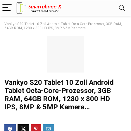
Vankyo S20 Tablet 10 Zoll Android Tablet Octa-Core-Prozessor, 3GB RAM,
64GB ROM, 1280 x 800 HD IPS, 8MP & 5MP Kamera…
Vankyo S20 Tablet 10 Zoll Android
Tablet Octa-Core-Prozessor, 3GB
RAM, 64GB ROM, 1280 x 800 HD
IPS, 8MP & 5MP Kamera…