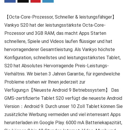
【Octa-Core-Prozessor, Schneller & leistungsfähiger】
Vankyo S20 hat der leistungsstärkste Octa-Core-
Prozessor und 3GB RAM, das macht Apps Starten
schnellere, Spiele und Videos laufen flüssiger und hat
hervorragenderer Gesamtleistung. Als Vankyo höchste
Konfiguration, schnellstes und leistungsstärkstes Tablet,
S20 hat Absolutes Hervorragende Preis-Leistungs-
Verhältnis. Wir bieten 3 Jahren Garantie, für irgendwelche
Probleme stehen wir Ihnen jederzeit zur
Verfügung.n【Neueste Android 9 Betriebssystem】 Das
GMS-zertifizierte Tablet S20 verfügt die neueste Android
Version：Android 9. Durch unser 10 Zoll Tablet können Sie
zusätzliche Werbung vermeiden und viel interresant Apps
herunterladen im Google Play. 6000 mA Batteriekapazität,