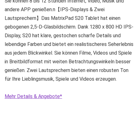
Sie können 8 bis 12 Stunden Internet, Video, Musik und
andere APP genießen.n【IPS-Displays & Zwei
Lautsprechern】Das MatrixPad S20 Tablet hat einen
gebogenen 2,5-D-Glasbildschirm. Dank 1280 x 800 HD IPS-
Display, S20 hat klare, gestochen scharfe Details und
lebendige Farben und bietet ein realistischeres Seherlebnis
aus jedem Blickwinkel. Sie können Filme, Videos und Spiele
in Breitbildformat mit weiten Betrachtungswinkeln besser
genießen. Zwei Lautsprechern bieten einen robusten Ton
für Ihre Lieblingsmusik, Spiele und Videos erzeugen.
Mehr Details & Angebote*