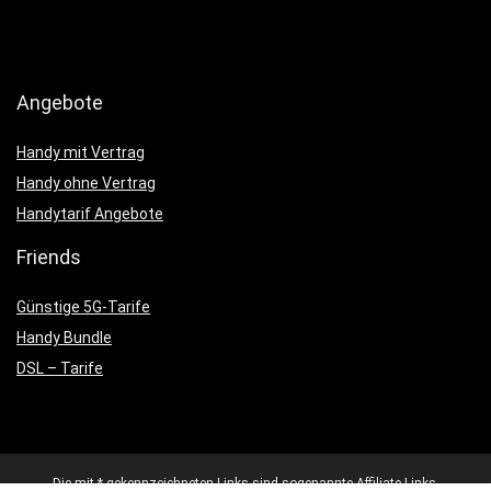
Angebote
Handy mit Vertrag
Handy ohne Vertrag
Handytarif Angebote
Friends
Günstige 5G-Tarife
Handy Bundle
DSL – Tarife
Die mit * gekennzeichneten Links sind sogenannte Affiliate-Links.