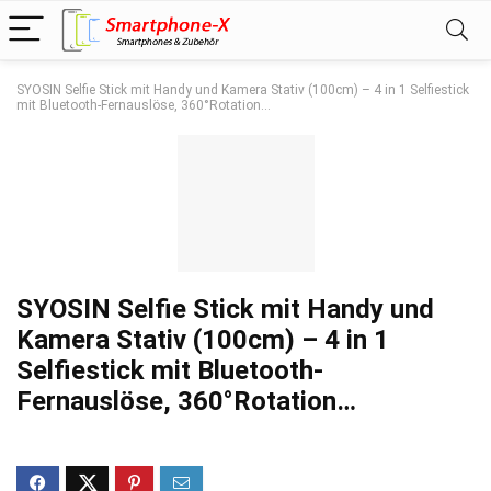
SYOSIN Selfie Stick mit Handy und Kamera Stativ (100cm) – 4 in 1 Selfiestick
mit Bluetooth-Fernauslöse, 360°Rotation…
SYOSIN Selfie Stick mit Handy und
Kamera Stativ (100cm) – 4 in 1
Selfiestick mit Bluetooth-
Fernauslöse, 360°Rotation…