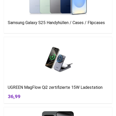
Samsung Galaxy S25 Handyhüllen / Cases / Flipcases
UGREEN MagFlow Qi2 zertifizierte 15W Ladestation
36,99