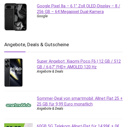
Google Pixel 8a – 6.1″ Zoll OLED-Display – 8 /
256 GB – 64 Megapixel Dual-Kamera
Google
Angebote, Deals & Gutscheine
Super Angebot: Xiaomi Poco F6 | 12 GB / 512
GB / 6,67″ FHD+ AMOLED 120 Hz
Angebote & Deals
Sommer-Deal von smartmobil: Allnet Flat 25 +
25 GB für 9,99 Euro monatlich
Angebote & Deals
60GB 5G Telekom Allnet-Flat für 14,99€ + 0€