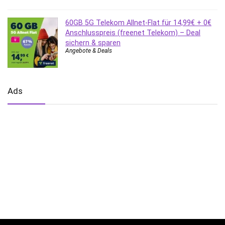
60GB 5G Telekom Allnet-Flat für 14,99€ + 0€
Anschlusspreis (freenet Telekom) – Deal
sichern & sparen
Angebote & Deals
Ads