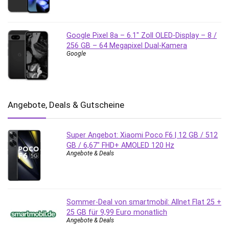
Google Pixel 8a – 6.1″ Zoll OLED-Display – 8 /
256 GB – 64 Megapixel Dual-Kamera
Google
Angebote, Deals & Gutscheine
Super Angebot: Xiaomi Poco F6 | 12 GB / 512
GB / 6,67″ FHD+ AMOLED 120 Hz
Angebote & Deals
Sommer-Deal von smartmobil: Allnet Flat 25 +
25 GB für 9,99 Euro monatlich
Angebote & Deals