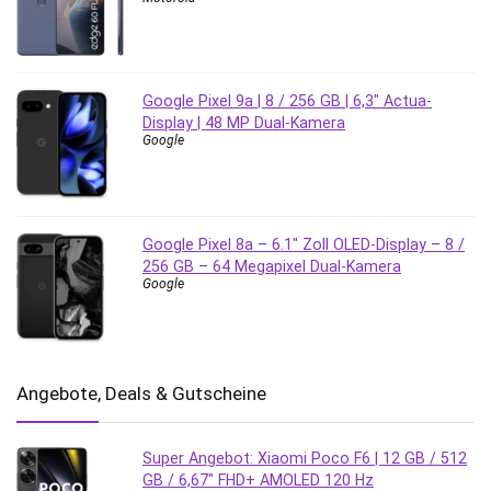
Google Pixel 9a | 8 / 256 GB | 6,3″ Actua-
Display | 48 MP Dual-Kamera
Google
Google Pixel 8a – 6.1″ Zoll OLED-Display – 8 /
256 GB – 64 Megapixel Dual-Kamera
Google
Angebote, Deals & Gutscheine
Super Angebot: Xiaomi Poco F6 | 12 GB / 512
GB / 6,67″ FHD+ AMOLED 120 Hz