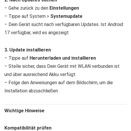
– Gehe zurück zu den
Einstellungen
– Tippe auf System >
Systemupdate
– Dein Gerät sucht nach verfügbaren Updates. Ist Android
17 verfügbar, wird es angezeigt
3. Update installieren
– Tippe auf
Herunterladen und installieren
– Stelle sicher, dass Dein Gerät mit WLAN verbunden ist
und über ausreichend Akku verfügt
– Folge den Anweisungen auf dem Bildschirm, um die
Installation abzuschließen
Wichtige Hinweise
Kompatibilität prüfen