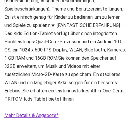
(Kindersicherung, Ausgabenbeschränkungen,
Spielbeschränkungen); Theme und Benutzereinstellungen.
Es ist einfach genug für Kinder zu bedienen, um zu lernen
und Spiele zu spielen.n★ [FANTASTISCHE ERFAHRUNG] –
Das Kids Edition-Tablet verfügt über einen integrierten
Hochleistungs-Quad-Core-Prozessor und ein Android 10.0
OS, ein 1024 x 600 IPS Display, WLAN, Bluetooth, Kameras,
1 GB RAM und 16GB ROM.Sie können den Speicher auf
32GB erweitern, um Musik und Videos mit einer
zusätzlichen Micro-SD-Karte zu speichern. Ein stabileres
WLAN und ein langlebiger Akku sorgen für ein besseres
Erlebnis. Sie erhalten ein leistungsstarkes All-in-One-Gerät.
PRITOM Kids Tablet bietet Ihnen
Mehr Details & Angebote*