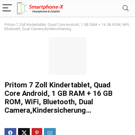
Pritom 7 Zoll Kindertablet, Quad Core Android, 1 GB RAM + 16 GB ROM, WiFi,
Bluetooth, Dual Camera,Kindersicherung…
Pritom 7 Zoll Kindertablet, Quad
Core Android, 1 GB RAM + 16 GB
ROM, WiFi, Bluetooth, Dual
Camera,Kindersicherung…