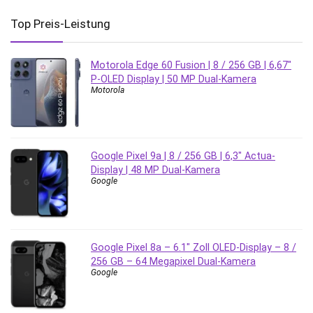
Top Preis-Leistung
Motorola Edge 60 Fusion | 8 / 256 GB | 6,67″
P-OLED Display | 50 MP Dual-Kamera
Motorola
Google Pixel 9a | 8 / 256 GB | 6,3″ Actua-
Display | 48 MP Dual-Kamera
Google
Google Pixel 8a – 6.1″ Zoll OLED-Display – 8 /
256 GB – 64 Megapixel Dual-Kamera
Google