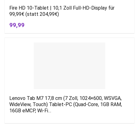
Fire HD 10-Tablet | 10,1 Zoll Full-HD-Display für
99,99€ (statt 204,99€)
99,99
Lenovo Tab M7 17,8 cm (7 Zoll, 1024×600, WSVGA,
WideView, Touch) Tablet-PC (Quad-Core, 1GB RAM,
16GB eMCP, Wi-Fi…