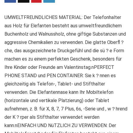
UMWELTFREUNDLICHES MATERIAL: Der Telefonhalter
aus Holz für Elefanten besteht aus umweltfreundlichem
Buchenholz und Walnussholz, ohne giftige Substanzen und
aggressive Chemikalien zu verwenden. Die glatte Oberfl？
che, das ausgezeichnete Druckgefühl und die sü？e Form
machen es zu einem perfekten Geschenk, besonders für
Ihre Kinder oder Freunde am Valentinstag.nPERFECT
PHONE STAND und PEN CONTAINER: Sie k？nnen es
gleichzeitig als Telefon-, Tablet- und Stifthalter
verwenden. Die Elefantennase kann Ihr Mobiltelefon
(horizontale und vertikale Platzierung) oder Tablet
aufnehmen, z. B. für X, 8, 7, 7 Plus, 6s, -Serie und , w？hrend
der K？rper als Stifthalter verwendet werden
kann.nEINFACH UND NüTZLICH ZU VERWENDEN: Der