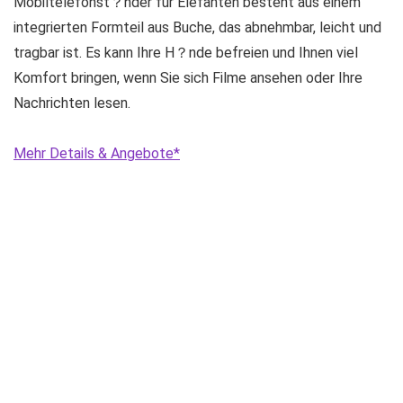
Mobiltelefonst？nder für Elefanten besteht aus einem
integrierten Formteil aus Buche, das abnehmbar, leicht und
tragbar ist. Es kann Ihre H？nde befreien und Ihnen viel
Komfort bringen, wenn Sie sich Filme ansehen oder Ihre
Nachrichten lesen.
Mehr Details & Angebote*