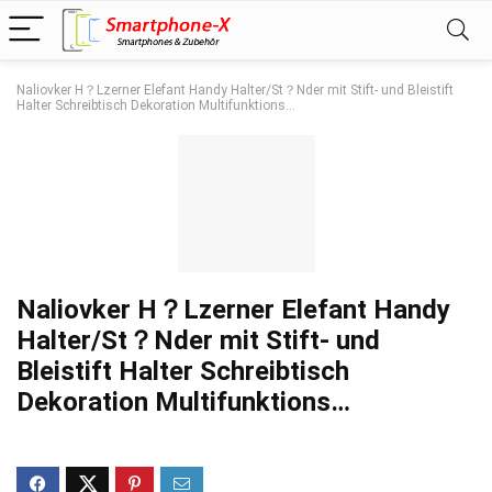
Naliovker H？Lzerner Elefant Handy Halter/St？Nder mit Stift- und Bleistift
Halter Schreibtisch Dekoration Multifunktions…
Naliovker H？Lzerner Elefant Handy
Halter/St？Nder mit Stift- und
Bleistift Halter Schreibtisch
Dekoration Multifunktions…