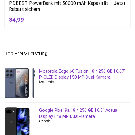
PDBEST PowerBank mit 50000 mAh Kapazität – Jetzt
Rabatt sichern
34,99
Top Preis-Leistung
Motorola Edge 60 Fusion | 8 / 256 GB | 6,67″
P-OLED Display | 50 MP Dual-Kamera
Motorola
Google Pixel 9a | 8 / 256 GB | 6,3″ Actua-
Display | 48 MP Dual-Kamera
Google