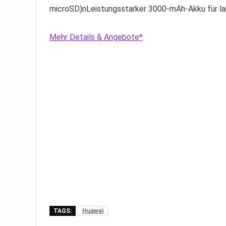
microSD)nLeistungsstarker 3000-mAh-Akku für l
Mehr Details & Angebote*
TAGS:
Huawei