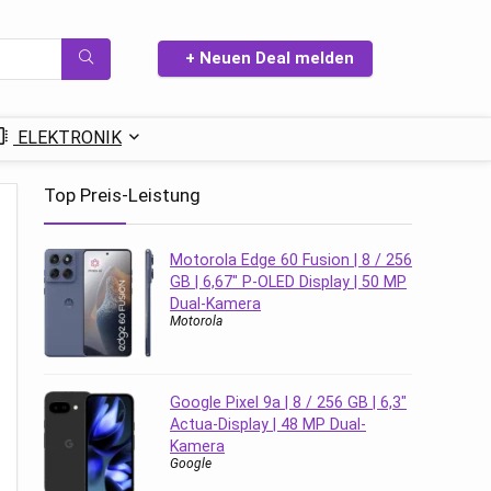
+ Neuen Deal melden
ELEKTRONIK
Top Preis-Leistung
Motorola Edge 60 Fusion | 8 / 256
GB | 6,67″ P-OLED Display | 50 MP
Dual-Kamera
Motorola
Google Pixel 9a | 8 / 256 GB | 6,3″
Actua-Display | 48 MP Dual-
Kamera
Google