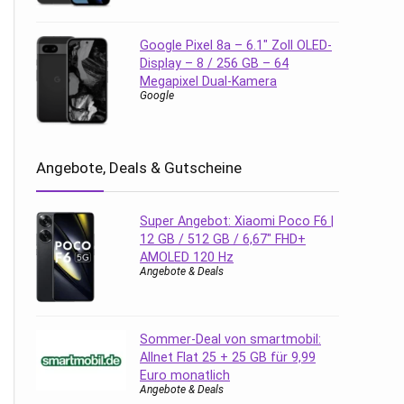
Google Pixel 8a – 6.1″ Zoll OLED-
Display – 8 / 256 GB – 64
Megapixel Dual-Kamera
Google
Angebote, Deals & Gutscheine
Super Angebot: Xiaomi Poco F6 |
12 GB / 512 GB / 6,67″ FHD+
AMOLED 120 Hz
Angebote & Deals
Sommer-Deal von smartmobil:
Allnet Flat 25 + 25 GB für 9,99
Euro monatlich
Angebote & Deals