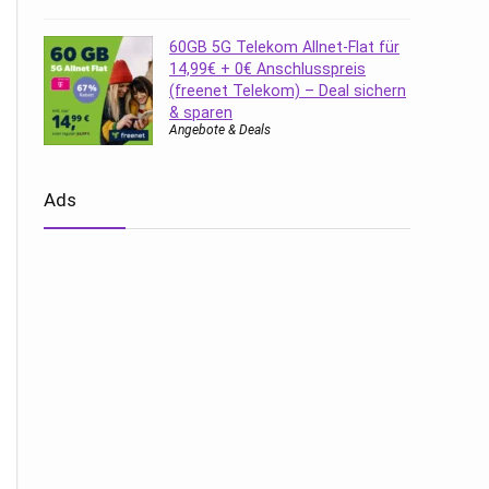
60GB 5G Telekom Allnet-Flat für
14,99€ + 0€ Anschlusspreis
(freenet Telekom) – Deal sichern
& sparen
Angebote & Deals
Ads