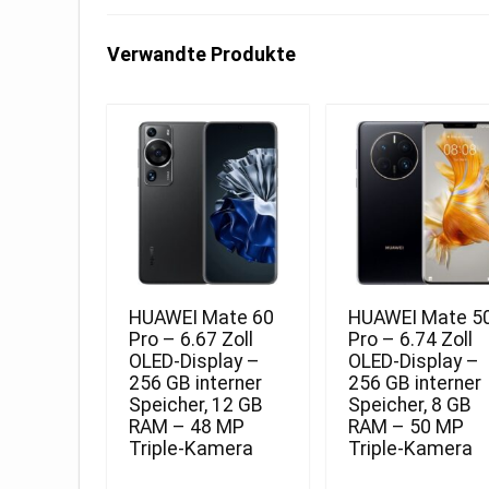
Verwandte Produkte
HUAWEI Mate 60
HUAWEI Mate 5
Pro – 6.67 Zoll
Pro – 6.74 Zoll
OLED-Display –
OLED-Display –
256 GB interner
256 GB interner
Speicher, 12 GB
Speicher, 8 GB
RAM – 48 MP
RAM – 50 MP
Triple-Kamera
Triple-Kamera