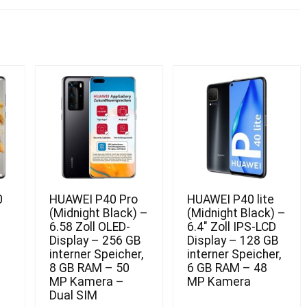
0
HUAWEI P40 Pro
HUAWEI P40 lite
(Midnight Black) –
(Midnight Black) –
6.58 Zoll OLED-
6.4″ Zoll IPS-LCD
Display – 256 GB
Display – 128 GB
interner Speicher,
interner Speicher,
8 GB RAM – 50
6 GB RAM – 48
MP Kamera –
MP Kamera
Dual SIM