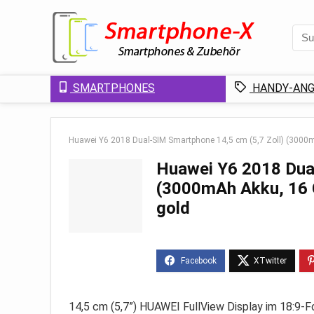
SMARTPHONES
HANDY-ANG
Huawei Y6 2018 Dual-SIM Smartphone 14,5 cm (5,7 Zoll) (3000mA
Huawei Y6 2018 Dual
(3000mAh Akku, 16 G
gold
14,5 cm (5,7”) HUAWEI FullView Display im 18:9-