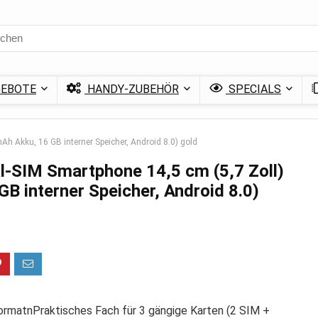
EBOTE
HANDY-ZUBEHÖR
SPECIALS
h Akku, 16 GB interner Speicher, Android 8.0) gold
-SIM Smartphone 14,5 cm (5,7 Zoll)
B interner Speicher, Android 8.0)
FormatnPraktisches Fach für 3 gängige Karten (2 SIM +