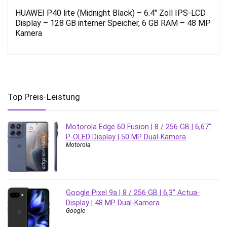
HUAWEI P40 lite (Midnight Black) – 6.4″ Zoll IPS-LCD
Display – 128 GB interner Speicher, 6 GB RAM – 48 MP
Kamera
Top Preis-Leistung
Motorola Edge 60 Fusion | 8 / 256 GB | 6,67″
P-OLED Display | 50 MP Dual-Kamera
Motorola
Google Pixel 9a | 8 / 256 GB | 6,3″ Actua-
Display | 48 MP Dual-Kamera
Google