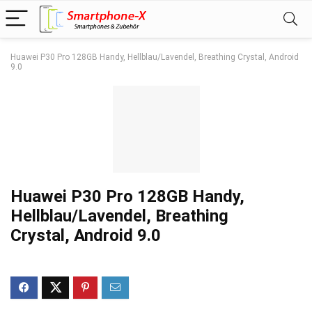
Huawei P30 Pro 128GB Handy, Hellblau/Lavendel, Breathing Crystal, Android
9.0
Huawei P30 Pro 128GB Handy,
Hellblau/Lavendel, Breathing
Crystal, Android 9.0