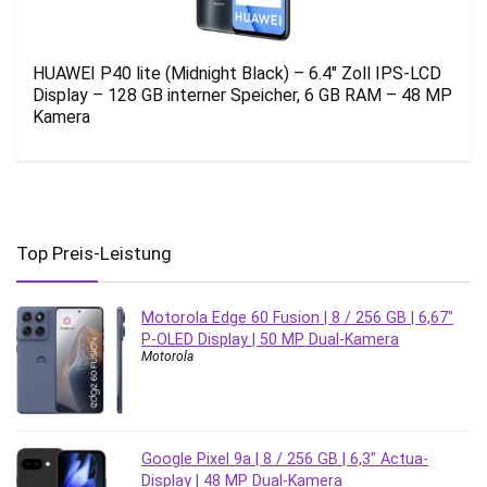
HUAWEI P40 lite (Midnight Black) – 6.4″ Zoll IPS-LCD
Display – 128 GB interner Speicher, 6 GB RAM – 48 MP
Kamera
Top Preis-Leistung
Motorola Edge 60 Fusion | 8 / 256 GB | 6,67″
P-OLED Display | 50 MP Dual-Kamera
Motorola
Google Pixel 9a | 8 / 256 GB | 6,3″ Actua-
Display | 48 MP Dual-Kamera