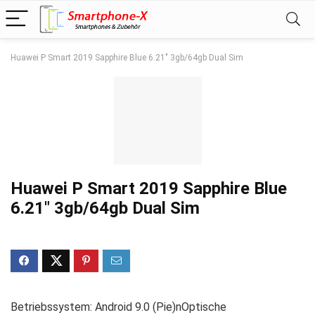
Huawei P Smart 2019 Sapphire Blue 6.21″ 3gb/64gb Dual Sim
Huawei P Smart 2019 Sapphire Blue
6.21″ 3gb/64gb Dual Sim
Betriebssystem: Android 9.0 (Pie)nOptische