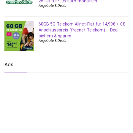
25 GB für 9,99 Euro monatlich
Angebote & Deals
60GB 5G Telekom Allnet-Flat für 14,99€ + 0€
Anschlusspreis (freenet Telekom) – Deal
sichern & sparen
Angebote & Deals
Ads