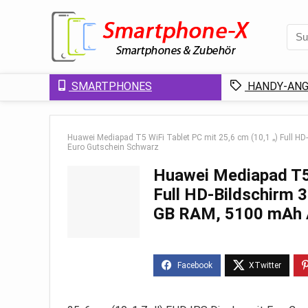
SMARTPHONES
HANDY-ANG
Huawei Mediapad T5 WiFi Tablet PC mit 25,6 cm (10,1 „) Full HD
Euro Gutschein Schwarz
Huawei Mediapad T5 
Full HD-Bildschirm 3
GB RAM, 5100 mAh A