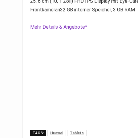
25, 6 cm (10, 1 Zoll) FHD IPS Display mit Eye-C
Frontkameran32 GB interner Speicher, 3 GB RAM
Mehr Details & Angebote*
TAGS:
Huawei
Tablets