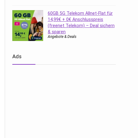
60GB 5G Telekom Allnet-Flat für
14,99€ + 0€ Anschlusspreis
(freenet Telekom) – Deal sichern
& sparen
Angebote & Deals
Ads