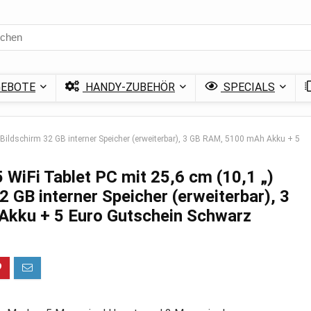
EBOTE
HANDY-ZUBEHÖR
SPECIALS
-Bildschirm 32 GB interner Speicher (erweiterbar), 3 GB RAM, 5100 mAh Akku + 5
WiFi Tablet PC mit 25,6 cm (10,1 „)
2 GB interner Speicher (erweiterbar), 3
kku + 5 Euro Gutschein Schwarz