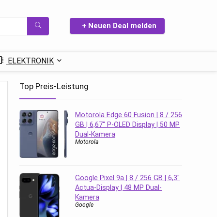
+ Neuen Deal melden
ELEKTRONIK
Top Preis-Leistung
Motorola Edge 60 Fusion | 8 / 256
GB | 6,67″ P-OLED Display | 50 MP
Dual-Kamera
Motorola
Google Pixel 9a | 8 / 256 GB | 6,3″
Actua-Display | 48 MP Dual-
Kamera
Google