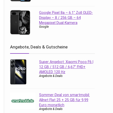
Google Pixel 8a – 6.1″ Zoll OLED-
Display – 8 / 256 GB – 64
Megapixel Dual-Kamera
Google
Angebote, Deals & Gutscheine
Super Angebot: Xiaomi Poco F6 |
12 GB / 512 GB / 6,67″ FHD+
AMOLED 120 Hz
Angebote & Deals
Sommer-Deal von smartmobil:
Allnet Flat 25 + 25 GB für 9,99
Euro monatlich
Angebote & Deals