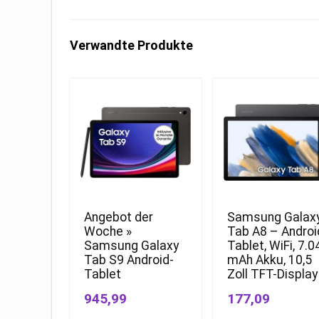
Verwandte Produkte
Angebot der
Samsung Galax
Woche »
Tab A8 – Androi
Samsung Galaxy
Tablet, WiFi, 7.0
Tab S9 Android-
mAh Akku, 10,5
Tablet
Zoll TFT-Display
945,99
177,09