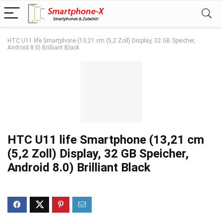
HTC U11 life Smartphone (13,21 cm (5,2 Zoll) Display, 32 GB Speicher,
Android 8.0) Brilliant Black
HTC U11 life Smartphone (13,21 cm
(5,2 Zoll) Display, 32 GB Speicher,
Android 8.0) Brilliant Black