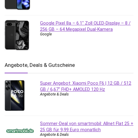
Google Pixel 8a – 6.1″ Zoll OLED-Display – 8 /
256 GB – 64 Megapixel Dual-Kamera
Google
Angebote, Deals & Gutscheine
Super Angebot: Xiaomi Poco F6 | 12 GB / 512
GB / 6,67″ FHD+ AMOLED 120 Hz
Angebote & Deals
Sommer-Deal von smartmobil: Allnet Flat 25 +
25 GB für 9,99 Euro monatlich
Angebote & Deals