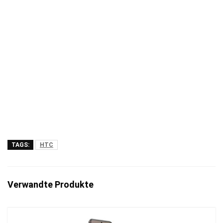
TAGS:
HTC
Verwandte Produkte