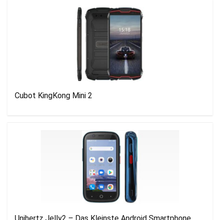
Cubot KingKong Mini 2
Unihertz Jelly2 – Das Kleinste Android Smartphone