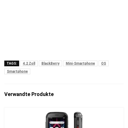
TAGS:
4.2 Zoll
BlackBerry
Mini-Smartphone
OS
Smartphone
Verwandte Produkte