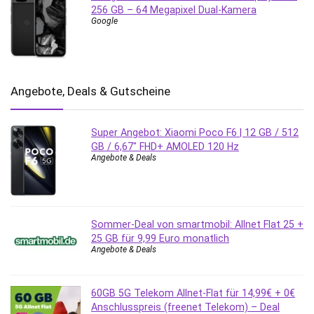
256 GB – 64 Megapixel Dual-Kamera
Google
Angebote, Deals & Gutscheine
Super Angebot: Xiaomi Poco F6 | 12 GB / 512
GB / 6,67″ FHD+ AMOLED 120 Hz
Angebote & Deals
Sommer-Deal von smartmobil: Allnet Flat 25 +
25 GB für 9,99 Euro monatlich
Angebote & Deals
60GB 5G Telekom Allnet-Flat für 14,99€ + 0€
Anschlusspreis (freenet Telekom) – Deal