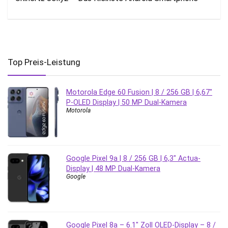
Top Preis-Leistung
Motorola Edge 60 Fusion | 8 / 256 GB | 6,67″
P-OLED Display | 50 MP Dual-Kamera
Motorola
Google Pixel 9a | 8 / 256 GB | 6,3″ Actua-
Display | 48 MP Dual-Kamera
Google
Google Pixel 8a – 6.1″ Zoll OLED-Display – 8 /