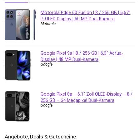
Motorola Edge 60 Fusion | 8 / 256 GB | 6,67″
P-OLED Display | 50 MP Dual-Kamera
Motorola
Google Pixel 9a | 8 / 256 GB | 6,3″ Actua-
Display | 48 MP Dual-Kamera
Google
Google Pixel 8a – 6.1″ Zoll OLED-Display – 8 /
256 GB – 64 Megapixel Dual-Kamera
Google
Angebote, Deals & Gutscheine