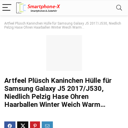
Artfeel Plüsch Kaninchen Hülle für Samsung Galaxy J5 2017/J530, Niedlich
Pelzig Hase Ohren Haarballen Winter Weich Warm…
Artfeel Plüsch Kaninchen Hülle für
Samsung Galaxy J5 2017/J530,
Niedlich Pelzig Hase Ohren
Haarballen Winter Weich Warm…