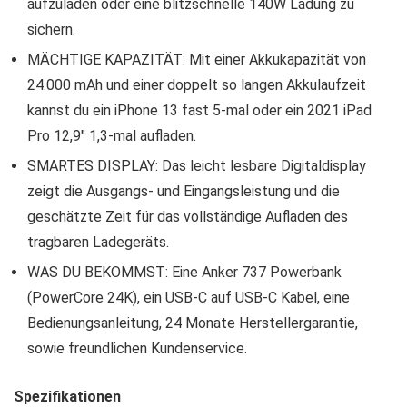
aufzuladen oder eine blitzschnelle 140W Ladung zu
sichern.
MÄCHTIGE KAPAZITÄT: Mit einer Akkukapazität von
24.000 mAh und einer doppelt so langen Akkulaufzeit
kannst du ein iPhone 13 fast 5-mal oder ein 2021 iPad
Pro 12,9″ 1,3-mal aufladen.
SMARTES DISPLAY: Das leicht lesbare Digitaldisplay
zeigt die Ausgangs- und Eingangsleistung und die
geschätzte Zeit für das vollständige Aufladen des
tragbaren Ladegeräts.
WAS DU BEKOMMST: Eine Anker 737 Powerbank
(PowerCore 24K), ein USB-C auf USB-C Kabel, eine
Bedienungsanleitung, 24 Monate Herstellergarantie,
sowie freundlichen Kundenservice.
Spezifikationen