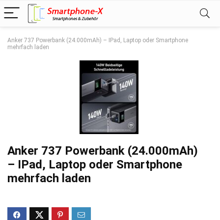
Anker 737 Powerbank (24.000mAh) – IPad, Laptop oder Smartphone
mehrfach laden
Anker 737 Powerbank (24.000mAh)
– IPad, Laptop oder Smartphone
mehrfach laden