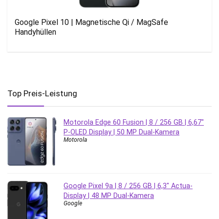
Google Pixel 10 | Magnetische Qi / MagSafe
Handyhüllen
Top Preis-Leistung
Motorola Edge 60 Fusion | 8 / 256 GB | 6,67″
P-OLED Display | 50 MP Dual-Kamera
Motorola
Google Pixel 9a | 8 / 256 GB | 6,3″ Actua-
Display | 48 MP Dual-Kamera
Google