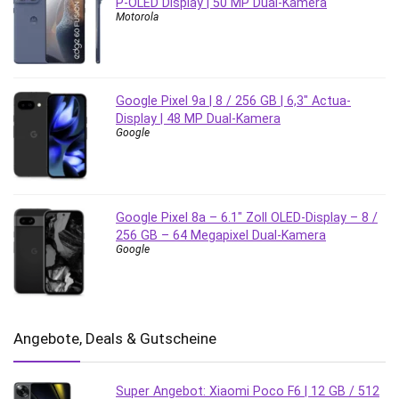
P-OLED Display | 50 MP Dual-Kamera
Motorola
Google Pixel 9a | 8 / 256 GB | 6,3″ Actua-
Display | 48 MP Dual-Kamera
Google
Google Pixel 8a – 6.1″ Zoll OLED-Display – 8 /
256 GB – 64 Megapixel Dual-Kamera
Google
Angebote, Deals & Gutscheine
Super Angebot: Xiaomi Poco F6 | 12 GB / 512