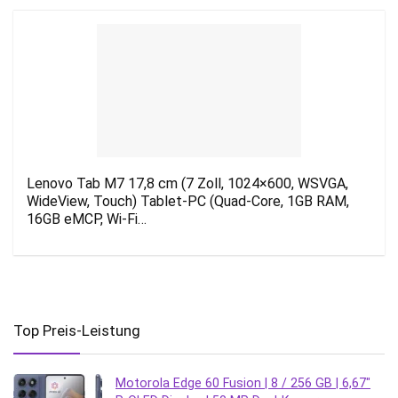
Lenovo Tab M7 17,8 cm (7 Zoll, 1024×600, WSVGA,
WideView, Touch) Tablet-PC (Quad-Core, 1GB RAM,
16GB eMCP, Wi-Fi…
Top Preis-Leistung
Motorola Edge 60 Fusion | 8 / 256 GB | 6,67″