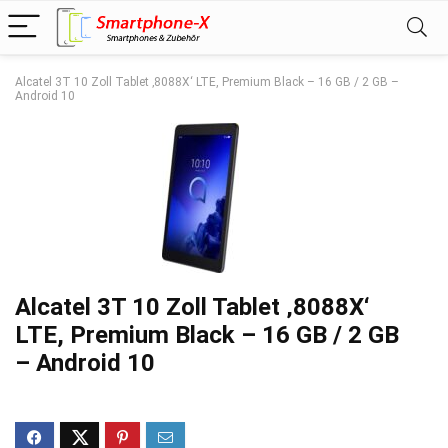
Alcatel 3T 10 Zoll Tablet ‚8088X‘ LTE, Premium Black – 16 GB / 2 GB –
Android 10
Alcatel 3T 10 Zoll Tablet ‚8088X‘
LTE, Premium Black – 16 GB / 2 GB
– Android 10