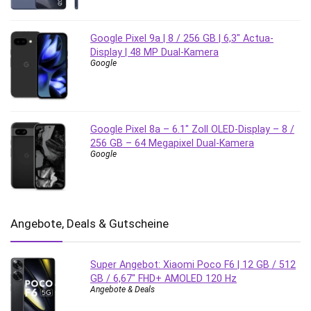
Google Pixel 9a | 8 / 256 GB | 6,3″ Actua-
Display | 48 MP Dual-Kamera
Google
Google Pixel 8a – 6.1″ Zoll OLED-Display – 8 /
256 GB – 64 Megapixel Dual-Kamera
Google
Angebote, Deals & Gutscheine
Super Angebot: Xiaomi Poco F6 | 12 GB / 512
GB / 6,67″ FHD+ AMOLED 120 Hz
Angebote & Deals