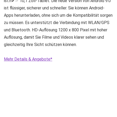
ist.n✔☞ 10,1 Zoll-Tablet: Die neue Version von Android 9.0
ist flüssiger, sicherer und schneller. Sie können Android-
Apps herunterladen, ohne sich um die Kompatibilität sorgen
zu müssen. Es unterstützt die Verbindung mit WLAN/GPS
und Bluetooth. HD-Auflösung 1200 x 800 Pixel mit hoher
Auflösung, damit Sie Filme und Videos klarer sehen und
gleichzeitig Ihre Sicht schützen können.
Mehr Details & Angebote*