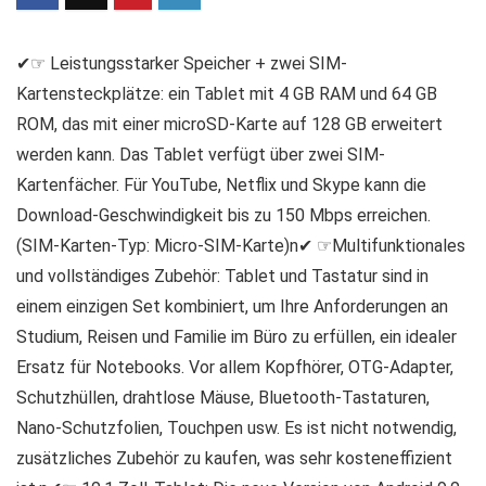
✔☞ Leistungsstarker Speicher + zwei SIM-
Kartensteckplätze: ein Tablet mit 4 GB RAM und 64 GB
ROM, das mit einer microSD-Karte auf 128 GB erweitert
werden kann. Das Tablet verfügt über zwei SIM-
Kartenfächer. Für YouTube, Netflix und Skype kann die
Download-Geschwindigkeit bis zu 150 Mbps erreichen.
(SIM-Karten-Typ: Micro-SIM-Karte)n✔ ☞Multifunktionales
und vollständiges Zubehör: Tablet und Tastatur sind in
einem einzigen Set kombiniert, um Ihre Anforderungen an
Studium, Reisen und Familie im Büro zu erfüllen, ein idealer
Ersatz für Notebooks. Vor allem Kopfhörer, OTG-Adapter,
Schutzhüllen, drahtlose Mäuse, Bluetooth-Tastaturen,
Nano-Schutzfolien, Touchpen usw. Es ist nicht notwendig,
zusätzliches Zubehör zu kaufen, was sehr kosteneffizient