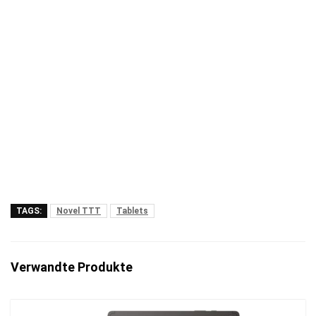
TAGS:
Novel TTT
Tablets
Verwandte Produkte